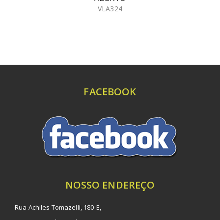
VLA324
FACEBOOK
NOSSO ENDEREÇO
Rua Achiles Tomazelli, 180-E,