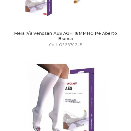
Meia 7/8 Venosan AES AGH 18MMHG Pé Aberto
Branca
Cod. OSG57024E