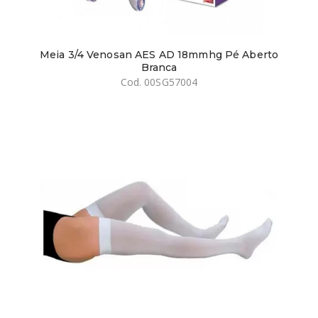
Meia 3/4 Venosan AES AD 18mmhg Pé Aberto
Branca
Cod. 00SG57004