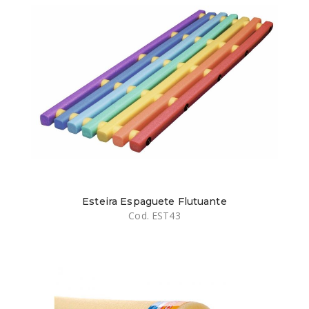
Esteira Espaguete Flutuante
Cod. EST43