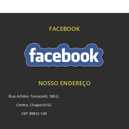
FACEBOOK
NOSSO ENDEREÇO
Rua Achiles Tomazelli, 180-E,
Centro, Chapecó/SC
CEP 89812-140