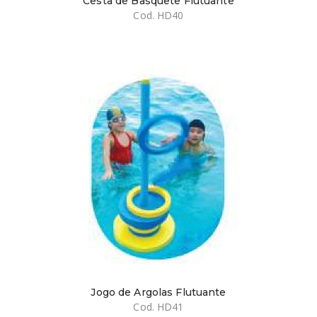
Cesta de Basquete Flutuante
Cod. HD40
Jogo de Argolas Flutuante
Cod. HD41