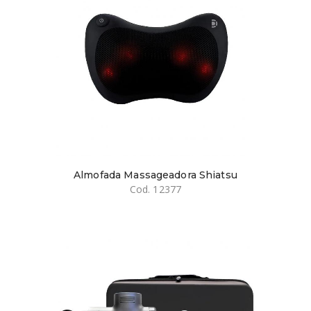
Almofada Massageadora Shiatsu
Cod. 12377