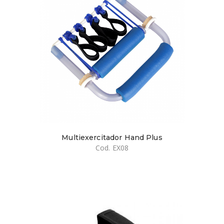
Multiexercitador Hand Plus
Cod. EX08