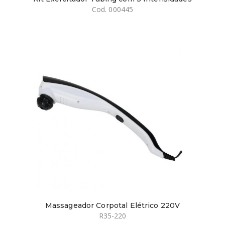
Cod. 000445
Massageador Corpotal Elétrico 220V
R35-220