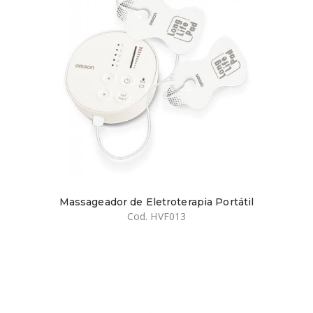
Massageador de Eletroterapia Portátil
Cod. HVF013