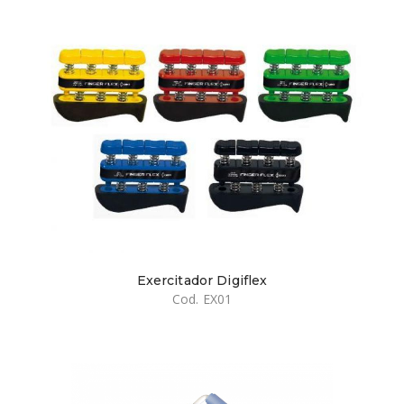
Exercitador Digiflex
Cod. EX01