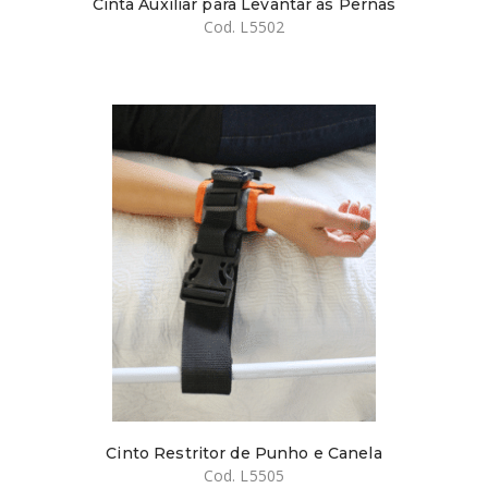
Cinta Auxiliar para Levantar as Pernas
Cod. L5502
Cinto Restritor de Punho e Canela
Cod. L5505