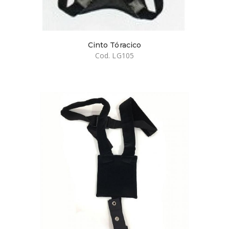
Cinto Tóracico
Cod. LG105