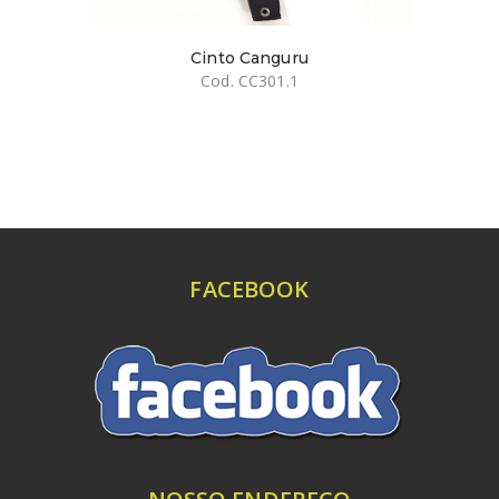
Cinto Canguru
Cod. CC301.1
FACEBOOK