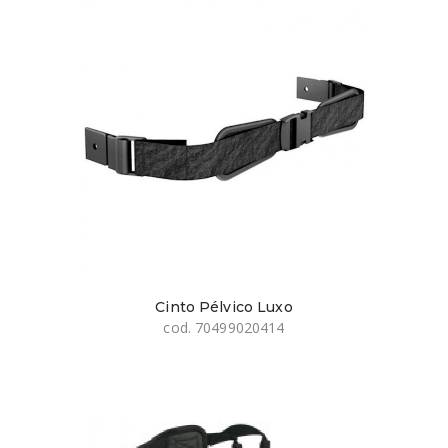
Cinto Pélvico Luxo
cod. 70499020414