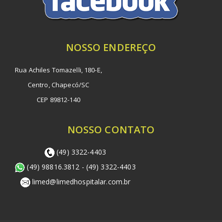
NOSSO ENDEREÇO
Rua Achiles Tomazelli, 180-E,
Centro, Chapecó/SC
CEP 89812-140
NOSSO CONTATO
(49) 3322-4403
(49) 98816.3812 - (49) 3322-4403
limed@limedhospitalar.com.br