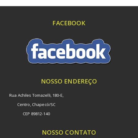
FACEBOOK
NOSSO ENDEREÇO
Rua Achiles Tomazelli, 180-E,
Centro, Chapecó/SC
CEP 89812-140
NOSSO CONTATO