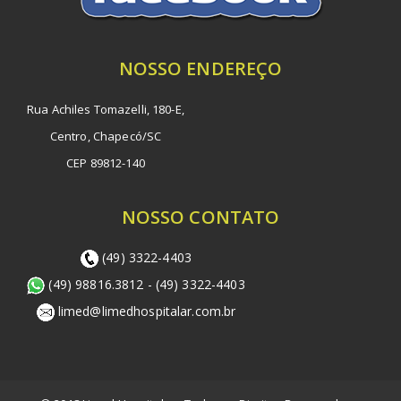
NOSSO ENDEREÇO
Rua Achiles Tomazelli, 180-E,
Centro, Chapecó/SC
CEP 89812-140
NOSSO CONTATO
(49) 3322-4403
(49) 98816.3812 - (49) 3322-4403
limed@limedhospitalar.com.br