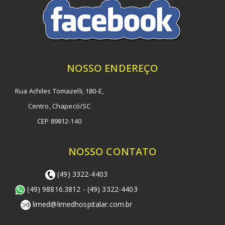
NOSSO ENDEREÇO
Rua Achiles Tomazelli, 180-E,
Centro, Chapecó/SC
CEP 89812-140
NOSSO CONTATO
(49) 3322-4403
(49) 98816.3812 - (49) 3322-4403
limed@limedhospitalar.com.br