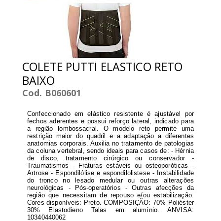
COLETE PUTTI ELASTICO RETO
BAIXO
Cod. B060601
Confeccionado em elástico resistente é ajustável por
fechos aderentes e possui reforço lateral, indicado para
a região lombossacral. O modelo reto permite uma
restrição maior do quadril e a adaptação a diferentes
anatomias corporais. Auxilia no tratamento de patologias
da coluna vertebral, sendo ideais para casos de: - Hérnia
de disco, tratamento cirúrgico ou conservador -
Traumatismos - Fraturas estáveis ou osteoporóticas -
Artrose - Espondilólise e espondilolistese - Instabilidade
do tronco no lesado medular ou outras alterações
neurológicas - Pós-operatórios - Outras afecções da
região que necessitam de repouso e/ou estabilização.
Cores disponíveis: Preto. COMPOSIÇÃO: 70% Poliéster
30% Elastodieno Talas em alumínio. ANVISA:
10340440062